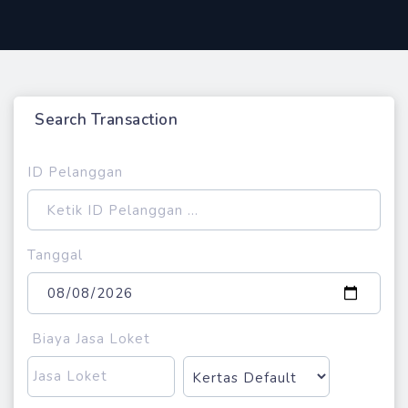
Search Transaction
ID Pelanggan
Tanggal
Biaya Jasa Loket