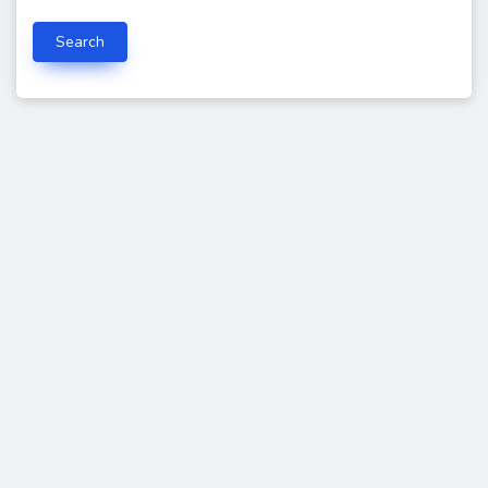
Search